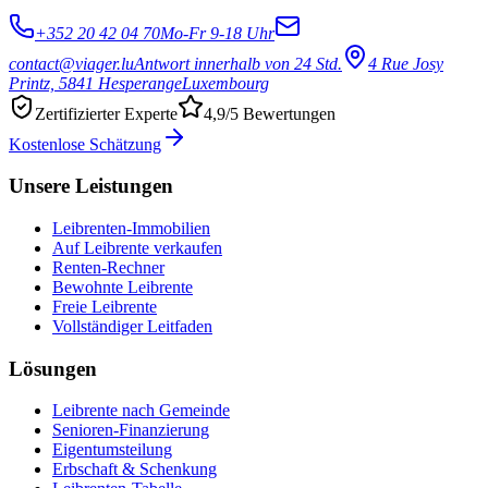
+352 20 42 04 70
Mo-Fr 9-18 Uhr
contact@viager.lu
Antwort innerhalb von 24 Std.
4 Rue Josy
Printz, 5841 Hesperange
Luxembourg
Zertifizierter Experte
4,9/5 Bewertungen
Kostenlose Schätzung
Unsere Leistungen
Leibrenten-Immobilien
Auf Leibrente verkaufen
Renten-Rechner
Bewohnte Leibrente
Freie Leibrente
Vollständiger Leitfaden
Lösungen
Leibrente nach Gemeinde
Senioren-Finanzierung
Eigentumsteilung
Erbschaft & Schenkung