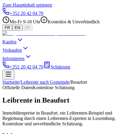
Zum Hauptinhalt springen
+352 20 42 04 70
Mo-Fr 9-18 Uhr
Kostenlos & Unverbindlich
FR
EN
DE
Kaufen
Verkaufen
Informieren
+352 20 42 04 70
Schätzung
Startseite
/
Leibrente nach Gemeinde
/
Beaufort
Offizielle Daten
Kostenlose Schätzung
Leibrente in Beaufort
Immobilienpreise in Beaufort, ein Leibrenten-Beispiel und
Begleitung durch einen Leibrenten-Experten in Luxemburg.
Kostenlose und unverbindliche Schätzung.