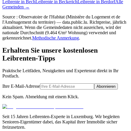
Leibrente in Bech
Leibrente in Beckerich
Leibrente in Berdorf
Alle
Gemeinden →
Source : Observatoire de l'Habitat (Ministère du Logement et de
l'Aménagement du territoire) — data.public.lu. Richtpreise, jährlich
aktualisiert. Wenn die Gemeindedaten nicht ausreichen, wird der
nationale Durchschnitt (9.464 €/m² Wohnung) verwendet und
gekennzeichnet.
Methodische Anmerkung
.
Erhalten Sie unsere kostenlosen
Leibrenten-Tipps
Praktische Leitfäden, Neuigkeiten und Expertenrat direkt in Ihr
Postfach.
Ihre E-Mail-Adresse
Abonnieren
Kein Spam. Abmeldung mit einem Klick.
Seit 15 Jahren Leibrenten-Experte in Luxemburg. Wir begleiten
Senioren-Eigentümer dabei, das Kapital ihrer Immobilie sicher
freizusetzen.