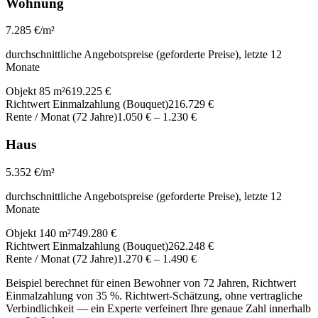
Wohnung
7.285
€/m²
durchschnittliche Angebotspreise (geforderte Preise), letzte 12
Monate
Objekt 85 m²
619.225 €
Richtwert Einmalzahlung (Bouquet)
216.729 €
Rente / Monat (72 Jahre)
1.050 €
–
1.230 €
Haus
5.352
€/m²
durchschnittliche Angebotspreise (geforderte Preise), letzte 12
Monate
Objekt 140 m²
749.280 €
Richtwert Einmalzahlung (Bouquet)
262.248 €
Rente / Monat (72 Jahre)
1.270 €
–
1.490 €
Beispiel berechnet für einen Bewohner von 72 Jahren, Richtwert
Einmalzahlung von 35 %. Richtwert-Schätzung, ohne vertragliche
Verbindlichkeit — ein Experte verfeinert Ihre genaue Zahl innerhalb