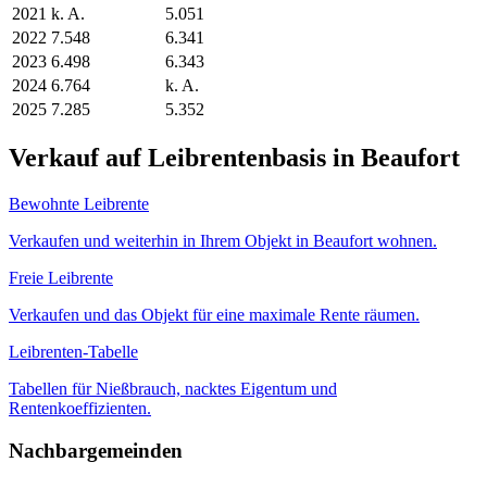
2021
k. A.
5.051
2022
7.548
6.341
2023
6.498
6.343
2024
6.764
k. A.
2025
7.285
5.352
Verkauf auf Leibrentenbasis in Beaufort
Bewohnte Leibrente
Verkaufen und weiterhin in Ihrem Objekt in Beaufort wohnen.
Freie Leibrente
Verkaufen und das Objekt für eine maximale Rente räumen.
Leibrenten-Tabelle
Tabellen für Nießbrauch, nacktes Eigentum und
Rentenkoeffizienten.
Nachbargemeinden