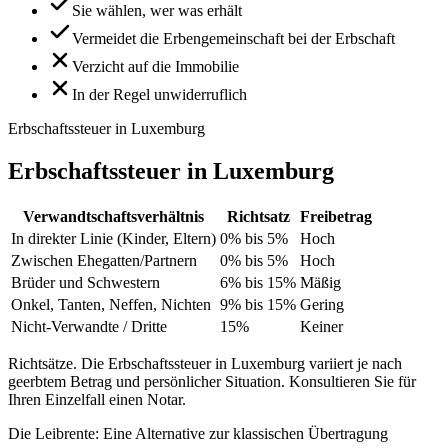
Sie wählen, wer was erhält
Vermeidet die Erbengemeinschaft bei der Erbschaft
Verzicht auf die Immobilie
In der Regel unwiderruflich
Erbschaftssteuer in Luxemburg
Erbschaftssteuer in Luxemburg
Verwandtschaftsverhältnis
Richtsatz
Freibetrag
In direkter Linie (Kinder, Eltern)
0% bis 5%
Hoch
Zwischen Ehegatten/Partnern
0% bis 5%
Hoch
Brüder und Schwestern
6% bis 15%
Mäßig
Onkel, Tanten, Neffen, Nichten
9% bis 15%
Gering
Nicht-Verwandte / Dritte
15%
Keiner
Richtsätze. Die Erbschaftssteuer in Luxemburg variiert je nach
geerbtem Betrag und persönlicher Situation. Konsultieren Sie für
Ihren Einzelfall einen Notar.
Die Leibrente: Eine Alternative zur klassischen Übertragung