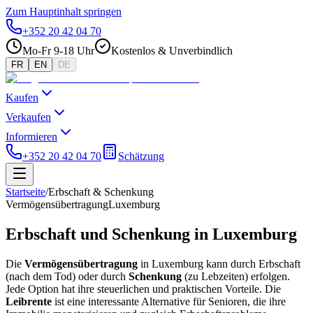
Zum Hauptinhalt springen
+352 20 42 04 70
Mo-Fr 9-18 Uhr
Kostenlos & Unverbindlich
FR
EN
DE
Kaufen
Verkaufen
Informieren
+352 20 42 04 70
Schätzung
Startseite
/
Erbschaft & Schenkung
Vermögensübertragung
Luxemburg
Erbschaft und Schenkung in Luxemburg
Die
Vermögensübertragung
in Luxemburg kann durch Erbschaft
(nach dem Tod) oder durch
Schenkung
(zu Lebzeiten) erfolgen.
Jede Option hat ihre steuerlichen und praktischen Vorteile. Die
Leibrente
ist eine interessante Alternative für Senioren, die ihre