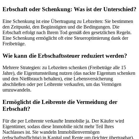
Erbschaft oder Schenkung: Was ist der Unterschied?
Eine Schenkung ist eine Übertragung zu Lebzeiten: Sie bestimmen
den Zeitpunkt, den Begünstigten und die Bedingungen. Die
Erbschaft erfolgt nach Ihrem Tod gemäß den gesetzlichen Regeln.
Eine Schenkung ermöglicht oft eine Steueroptimierung dank der
Freibeträge.
Wie kann die Erbschaftssteuer reduziert werden?
Mehrere Strategien: zu Lebzeiten schenken (Freibeträge alle 15
Jahre), die Eigentumsteilung nutzen (das nackte Eigentum schenken
und den Nießbrauch behalten), eine Lebensversicherung
abschließen oder per Leibrente verkaufen, um das Vermögen
umzuwandeln.
Ermöglicht die Leibrente die Vermeidung der
Erbschaft?
Für die per Leibrente verkaufte Immobilie ja. Der Käufer wird
Eigentümer, sodass diese Immobilie nicht mehr Teil Ihres
Nachlasses ist. Sie wandeln Immobilienvermögen
(erbschaftspflichtig) in Kapital und Rente um (leichter übertragbar).