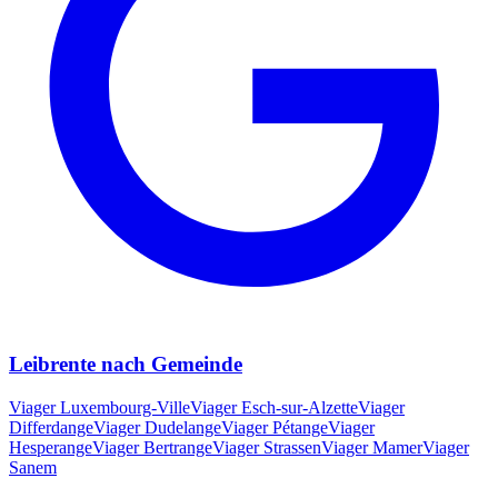
Leibrente nach Gemeinde
Viager
Luxembourg-Ville
Viager
Esch-sur-Alzette
Viager
Differdange
Viager
Dudelange
Viager
Pétange
Viager
Hesperange
Viager
Bertrange
Viager
Strassen
Viager
Mamer
Viager
Sanem