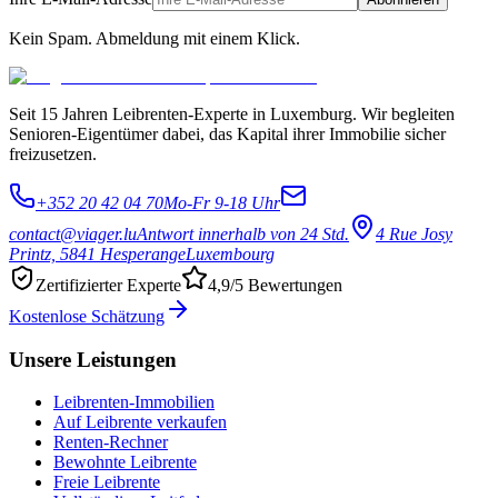
Kein Spam. Abmeldung mit einem Klick.
Seit 15 Jahren Leibrenten-Experte in Luxemburg. Wir begleiten
Senioren-Eigentümer dabei, das Kapital ihrer Immobilie sicher
freizusetzen.
+352 20 42 04 70
Mo-Fr 9-18 Uhr
contact@viager.lu
Antwort innerhalb von 24 Std.
4 Rue Josy
Printz, 5841 Hesperange
Luxembourg
Zertifizierter Experte
4,9/5 Bewertungen
Kostenlose Schätzung
Unsere Leistungen
Leibrenten-Immobilien
Auf Leibrente verkaufen
Renten-Rechner
Bewohnte Leibrente
Freie Leibrente