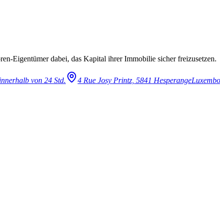
en-Eigentümer dabei, das Kapital ihrer Immobilie sicher freizusetzen.
innerhalb von 24 Std.
4 Rue Josy Printz, 5841 Hesperange
Luxembo