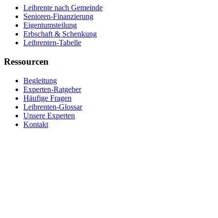
Leibrente nach Gemeinde
Senioren-Finanzierung
Eigentumsteilung
Erbschaft & Schenkung
Leibrenten-Tabelle
Ressourcen
Begleitung
Experten-Ratgeber
Häufige Fragen
Leibrenten-Glossar
Unsere Experten
Kontakt