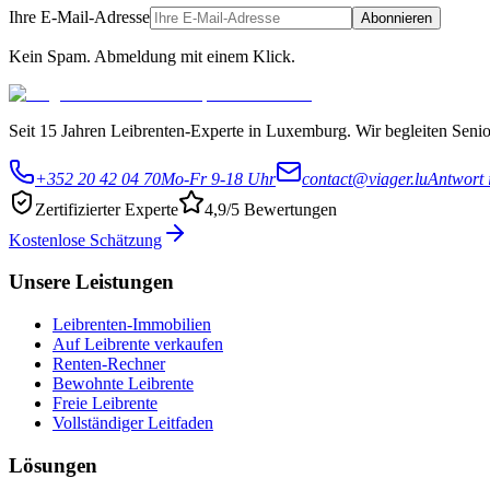
Ihre E-Mail-Adresse
Abonnieren
Kein Spam. Abmeldung mit einem Klick.
Seit 15 Jahren Leibrenten-Experte in Luxemburg. Wir begleiten Senior
+352 20 42 04 70
Mo-Fr 9-18 Uhr
contact@viager.lu
Antwort 
Zertifizierter Experte
4,9/5 Bewertungen
Kostenlose Schätzung
Unsere Leistungen
Leibrenten-Immobilien
Auf Leibrente verkaufen
Renten-Rechner
Bewohnte Leibrente
Freie Leibrente
Vollständiger Leitfaden
Lösungen