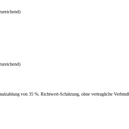
zureichend)
zureichend)
alzahlung von 35 %. Richtwert-Schätzung, ohne vertragliche Verbindli