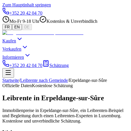
Zum Hauptinhalt springen
+352 20 42 04 70
Mo-Fr 9-18 Uhr
Kostenlos & Unverbindlich
FR
EN
DE
Kaufen
Verkaufen
Informieren
+352 20 42 04 70
Schätzung
Startseite
/
Leibrente nach Gemeinde
/
Erpeldange-sur-Sûre
Offizielle Daten
Kostenlose Schätzung
Leibrente in Erpeldange-sur-Sûre
Immobilienpreise in Erpeldange-sur-Sûre, ein Leibrenten-Beispiel
und Begleitung durch einen Leibrenten-Experten in Luxemburg.
Kostenlose und unverbindliche Schätzung.