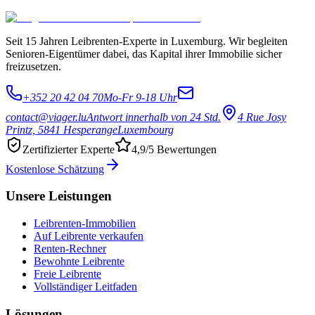
Seit 15 Jahren Leibrenten-Experte in Luxemburg. Wir begleiten
Senioren-Eigentümer dabei, das Kapital ihrer Immobilie sicher
freizusetzen.
+352 20 42 04 70
Mo-Fr 9-18 Uhr
contact@viager.lu
Antwort innerhalb von 24 Std.
4 Rue Josy
Printz, 5841 Hesperange
Luxembourg
Zertifizierter Experte
4,9/5 Bewertungen
Kostenlose Schätzung
Unsere Leistungen
Leibrenten-Immobilien
Auf Leibrente verkaufen
Renten-Rechner
Bewohnte Leibrente
Freie Leibrente
Vollständiger Leitfaden
Lösungen