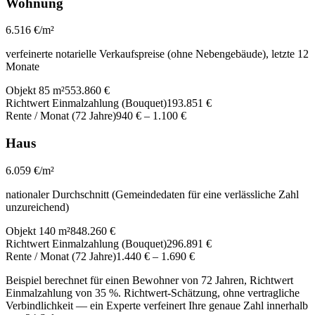
Wohnung
6.516
€/m²
verfeinerte notarielle Verkaufspreise (ohne Nebengebäude), letzte 12
Monate
Objekt 85 m²
553.860 €
Richtwert Einmalzahlung (Bouquet)
193.851 €
Rente / Monat (72 Jahre)
940 €
–
1.100 €
Haus
6.059
€/m²
nationaler Durchschnitt (Gemeindedaten für eine verlässliche Zahl
unzureichend)
Objekt 140 m²
848.260 €
Richtwert Einmalzahlung (Bouquet)
296.891 €
Rente / Monat (72 Jahre)
1.440 €
–
1.690 €
Beispiel berechnet für einen Bewohner von 72 Jahren, Richtwert
Einmalzahlung von 35 %. Richtwert-Schätzung, ohne vertragliche
Verbindlichkeit — ein Experte verfeinert Ihre genaue Zahl innerhalb