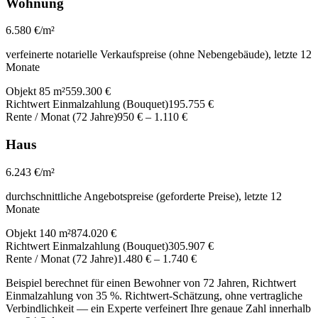
Wohnung
6.580
€/m²
verfeinerte notarielle Verkaufspreise (ohne Nebengebäude), letzte 12
Monate
Objekt 85 m²
559.300 €
Richtwert Einmalzahlung (Bouquet)
195.755 €
Rente / Monat (72 Jahre)
950 €
–
1.110 €
Haus
6.243
€/m²
durchschnittliche Angebotspreise (geforderte Preise), letzte 12
Monate
Objekt 140 m²
874.020 €
Richtwert Einmalzahlung (Bouquet)
305.907 €
Rente / Monat (72 Jahre)
1.480 €
–
1.740 €
Beispiel berechnet für einen Bewohner von 72 Jahren, Richtwert
Einmalzahlung von 35 %. Richtwert-Schätzung, ohne vertragliche
Verbindlichkeit — ein Experte verfeinert Ihre genaue Zahl innerhalb