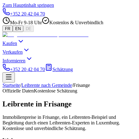
Zum Hauptinhalt springen
+352 20 42 04 70
Mo-Fr 9-18 Uhr
Kostenlos & Unverbindlich
FR
EN
DE
Kaufen
Verkaufen
Informieren
+352 20 42 04 70
Schätzung
Startseite
/
Leibrente nach Gemeinde
/
Frisange
Offizielle Daten
Kostenlose Schätzung
Leibrente in Frisange
Immobilienpreise in Frisange, ein Leibrenten-Beispiel und
Begleitung durch einen Leibrenten-Experten in Luxemburg.
Kostenlose und unverbindliche Schätzung.