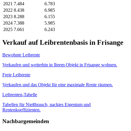
2021
7.484
6.783
2022
8.438
6.985
2023
8.288
6.155
2024
7.388
5.985
2025
7.661
6.243
Verkauf auf Leibrentenbasis in Frisange
Bewohnte Leibrente
Verkaufen und weiterhin in Ihrem Objekt in Frisange wohnen.
Freie Leibrente
Verkaufen und das Objekt für eine maximale Rente räumen.
Leibrenten-Tabelle
Tabellen für Nießbrauch, nacktes Eigentum und
Rentenkoeffizienten.
Nachbargemeinden