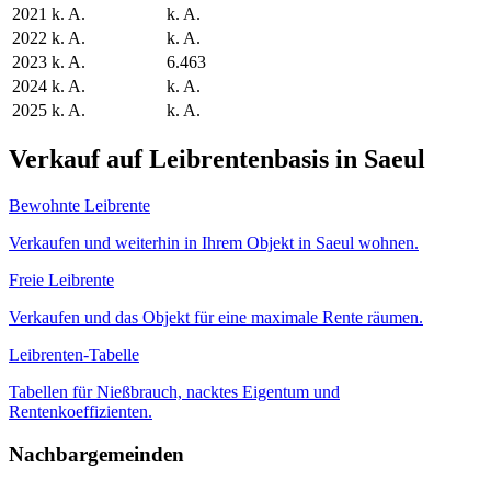
2021
k. A.
k. A.
2022
k. A.
k. A.
2023
k. A.
6.463
2024
k. A.
k. A.
2025
k. A.
k. A.
Verkauf auf Leibrentenbasis in Saeul
Bewohnte Leibrente
Verkaufen und weiterhin in Ihrem Objekt in Saeul wohnen.
Freie Leibrente
Verkaufen und das Objekt für eine maximale Rente räumen.
Leibrenten-Tabelle
Tabellen für Nießbrauch, nacktes Eigentum und
Rentenkoeffizienten.
Nachbargemeinden