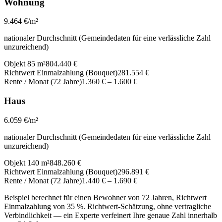
Wohnung
9.464
€/m²
nationaler Durchschnitt (Gemeindedaten für eine verlässliche Zahl
unzureichend)
Objekt 85 m²
804.440 €
Richtwert Einmalzahlung (Bouquet)
281.554 €
Rente / Monat (72 Jahre)
1.360 €
–
1.600 €
Haus
6.059
€/m²
nationaler Durchschnitt (Gemeindedaten für eine verlässliche Zahl
unzureichend)
Objekt 140 m²
848.260 €
Richtwert Einmalzahlung (Bouquet)
296.891 €
Rente / Monat (72 Jahre)
1.440 €
–
1.690 €
Beispiel berechnet für einen Bewohner von 72 Jahren, Richtwert
Einmalzahlung von 35 %. Richtwert-Schätzung, ohne vertragliche
Verbindlichkeit — ein Experte verfeinert Ihre genaue Zahl innerhalb