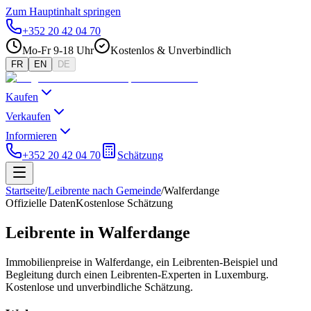
Zum Hauptinhalt springen
+352 20 42 04 70
Mo-Fr 9-18 Uhr
Kostenlos & Unverbindlich
FR
EN
DE
Kaufen
Verkaufen
Informieren
+352 20 42 04 70
Schätzung
Startseite
/
Leibrente nach Gemeinde
/
Walferdange
Offizielle Daten
Kostenlose Schätzung
Leibrente in Walferdange
Immobilienpreise in Walferdange, ein Leibrenten-Beispiel und
Begleitung durch einen Leibrenten-Experten in Luxemburg.
Kostenlose und unverbindliche Schätzung.