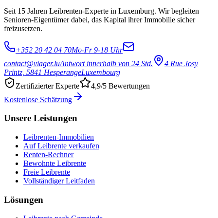
Seit 15 Jahren Leibrenten-Experte in Luxemburg. Wir begleiten
Senioren-Eigentümer dabei, das Kapital ihrer Immobilie sicher
freizusetzen.
+352 20 42 04 70
Mo-Fr 9-18 Uhr
contact@viager.lu
Antwort innerhalb von 24 Std.
4 Rue Josy
Printz, 5841 Hesperange
Luxembourg
Zertifizierter Experte
4,9/5 Bewertungen
Kostenlose Schätzung
Unsere Leistungen
Leibrenten-Immobilien
Auf Leibrente verkaufen
Renten-Rechner
Bewohnte Leibrente
Freie Leibrente
Vollständiger Leitfaden
Lösungen