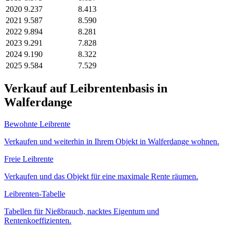
2020
9.237
8.413
2021
9.587
8.590
2022
9.894
8.281
2023
9.291
7.828
2024
9.190
8.322
2025
9.584
7.529
Verkauf auf Leibrentenbasis in
Walferdange
Bewohnte Leibrente
Verkaufen und weiterhin in Ihrem Objekt in Walferdange wohnen.
Freie Leibrente
Verkaufen und das Objekt für eine maximale Rente räumen.
Leibrenten-Tabelle
Tabellen für Nießbrauch, nacktes Eigentum und
Rentenkoeffizienten.