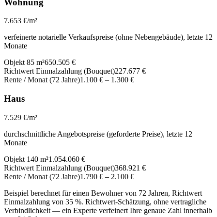
Wohnung
7.653
€/m²
verfeinerte notarielle Verkaufspreise (ohne Nebengebäude), letzte 12
Monate
Objekt 85 m²
650.505 €
Richtwert Einmalzahlung (Bouquet)
227.677 €
Rente / Monat (72 Jahre)
1.100 €
–
1.300 €
Haus
7.529
€/m²
durchschnittliche Angebotspreise (geforderte Preise), letzte 12
Monate
Objekt 140 m²
1.054.060 €
Richtwert Einmalzahlung (Bouquet)
368.921 €
Rente / Monat (72 Jahre)
1.790 €
–
2.100 €
Beispiel berechnet für einen Bewohner von 72 Jahren, Richtwert
Einmalzahlung von 35 %. Richtwert-Schätzung, ohne vertragliche
Verbindlichkeit — ein Experte verfeinert Ihre genaue Zahl innerhalb