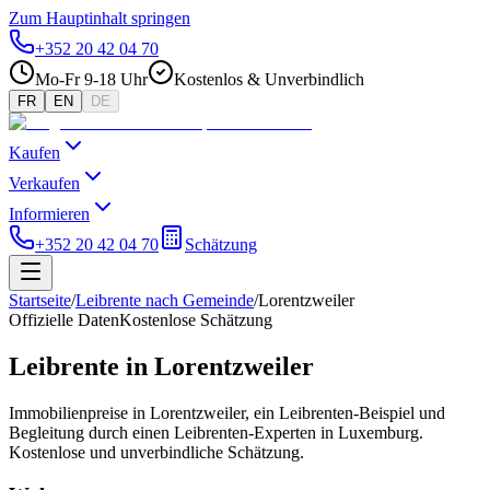
Zum Hauptinhalt springen
+352 20 42 04 70
Mo-Fr 9-18 Uhr
Kostenlos & Unverbindlich
FR
EN
DE
Kaufen
Verkaufen
Informieren
+352 20 42 04 70
Schätzung
Startseite
/
Leibrente nach Gemeinde
/
Lorentzweiler
Offizielle Daten
Kostenlose Schätzung
Leibrente in Lorentzweiler
Immobilienpreise in Lorentzweiler, ein Leibrenten-Beispiel und
Begleitung durch einen Leibrenten-Experten in Luxemburg.
Kostenlose und unverbindliche Schätzung.