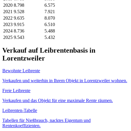
2020
8.798
6.575
2021
9.528
7.921
2022
9.635
8.070
2023
9.915
6.510
2024
8.736
5.488
2025
9.543
5.432
Verkauf auf Leibrentenbasis in
Lorentzweiler
Bewohnte Leibrente
Verkaufen und weiterhin in Ihrem Objekt in Lorentzweiler wohnen.
Freie Leibrente
Verkaufen und das Objekt für eine maximale Rente räumen.
Leibrenten-Tabelle
Tabellen für Nießbrauch, nacktes Eigentum und
Rentenkoeffizienten.