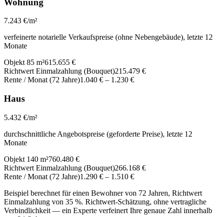
Wohnung
7.243
€/m²
verfeinerte notarielle Verkaufspreise (ohne Nebengebäude), letzte 12
Monate
Objekt 85 m²
615.655 €
Richtwert Einmalzahlung (Bouquet)
215.479 €
Rente / Monat (72 Jahre)
1.040 €
–
1.230 €
Haus
5.432
€/m²
durchschnittliche Angebotspreise (geforderte Preise), letzte 12
Monate
Objekt 140 m²
760.480 €
Richtwert Einmalzahlung (Bouquet)
266.168 €
Rente / Monat (72 Jahre)
1.290 €
–
1.510 €
Beispiel berechnet für einen Bewohner von 72 Jahren, Richtwert
Einmalzahlung von 35 %. Richtwert-Schätzung, ohne vertragliche
Verbindlichkeit — ein Experte verfeinert Ihre genaue Zahl innerhalb