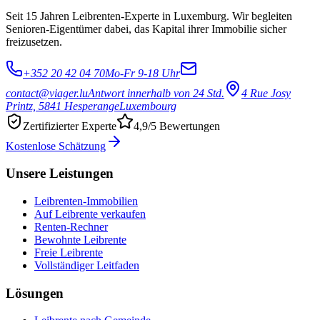
Seit 15 Jahren Leibrenten-Experte in Luxemburg. Wir begleiten
Senioren-Eigentümer dabei, das Kapital ihrer Immobilie sicher
freizusetzen.
+352 20 42 04 70
Mo-Fr 9-18 Uhr
contact@viager.lu
Antwort innerhalb von 24 Std.
4 Rue Josy
Printz, 5841 Hesperange
Luxembourg
Zertifizierter Experte
4,9/5 Bewertungen
Kostenlose Schätzung
Unsere Leistungen
Leibrenten-Immobilien
Auf Leibrente verkaufen
Renten-Rechner
Bewohnte Leibrente
Freie Leibrente
Vollständiger Leitfaden
Lösungen