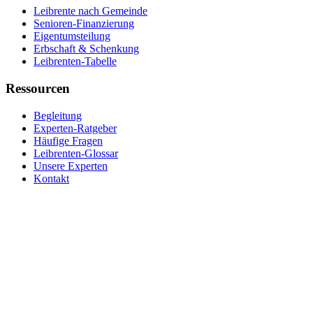
Leibrente nach Gemeinde
Senioren-Finanzierung
Eigentumsteilung
Erbschaft & Schenkung
Leibrenten-Tabelle
Ressourcen
Begleitung
Experten-Ratgeber
Häufige Fragen
Leibrenten-Glossar
Unsere Experten
Kontakt