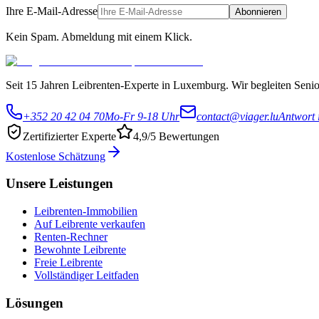
Ihre E-Mail-Adresse
Abonnieren
Kein Spam. Abmeldung mit einem Klick.
Seit 15 Jahren Leibrenten-Experte in Luxemburg. Wir begleiten Senior
+352 20 42 04 70
Mo-Fr 9-18 Uhr
contact@viager.lu
Antwort 
Zertifizierter Experte
4,9/5 Bewertungen
Kostenlose Schätzung
Unsere Leistungen
Leibrenten-Immobilien
Auf Leibrente verkaufen
Renten-Rechner
Bewohnte Leibrente
Freie Leibrente
Vollständiger Leitfaden
Lösungen