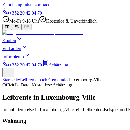
Zum Hauptinhalt springen
+352 20 42 04 70
Mo-Fr 9-18 Uhr
Kostenlos & Unverbindlich
FR
EN
DE
Kaufen
Verkaufen
Informieren
+352 20 42 04 70
Schätzung
Startseite
/
Leibrente nach Gemeinde
/
Luxembourg-Ville
Offizielle Daten
Kostenlose Schätzung
Leibrente in Luxembourg-Ville
Immobilienpreise in Luxembourg-Ville, ein Leibrenten-Beispiel und 
Wohnung