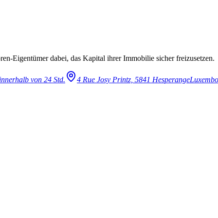
en-Eigentümer dabei, das Kapital ihrer Immobilie sicher freizusetzen.
innerhalb von 24 Std.
4 Rue Josy Printz, 5841 Hesperange
Luxembo