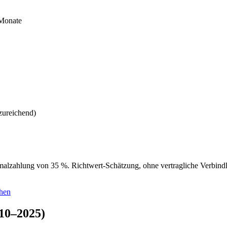
 Monate
zureichend)
alzahlung von 35 %. Richtwert-Schätzung, ohne vertragliche Verbindli
chen
010–2025)