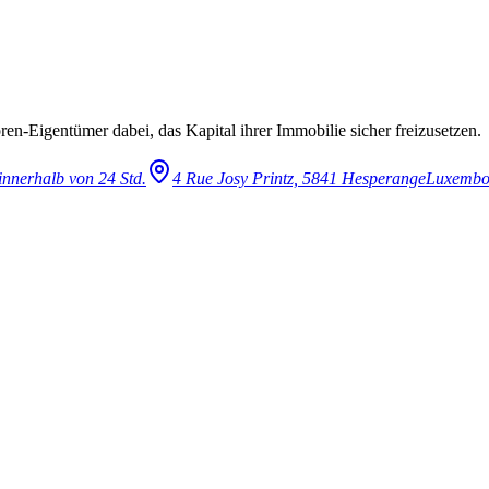
en-Eigentümer dabei, das Kapital ihrer Immobilie sicher freizusetzen.
innerhalb von 24 Std.
4 Rue Josy Printz, 5841 Hesperange
Luxembo