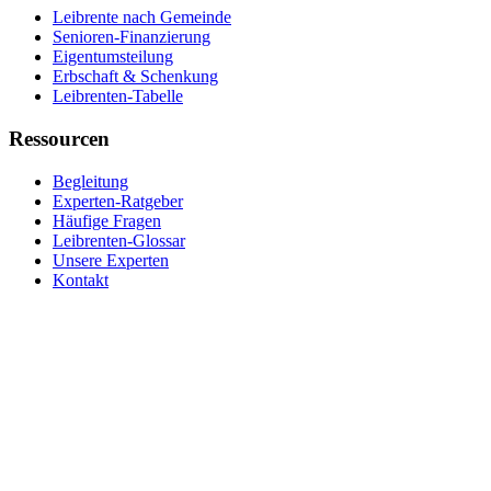
Leibrente nach Gemeinde
Senioren-Finanzierung
Eigentumsteilung
Erbschaft & Schenkung
Leibrenten-Tabelle
Ressourcen
Begleitung
Experten-Ratgeber
Häufige Fragen
Leibrenten-Glossar
Unsere Experten
Kontakt