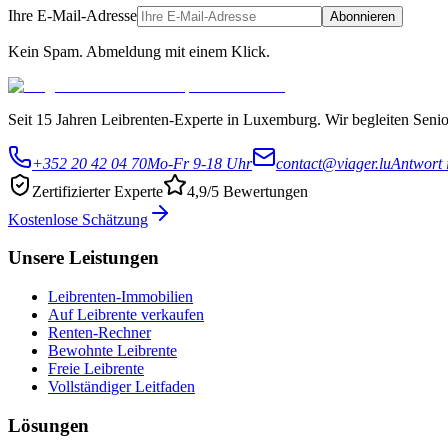
Ihre E-Mail-Adresse
Abonnieren
Kein Spam. Abmeldung mit einem Klick.
Seit 15 Jahren Leibrenten-Experte in Luxemburg. Wir begleiten Senior
+352 20 42 04 70
Mo-Fr 9-18 Uhr
contact@viager.lu
Antwort 
Zertifizierter Experte
4,9/5 Bewertungen
Kostenlose Schätzung
Unsere Leistungen
Leibrenten-Immobilien
Auf Leibrente verkaufen
Renten-Rechner
Bewohnte Leibrente
Freie Leibrente
Vollständiger Leitfaden
Lösungen