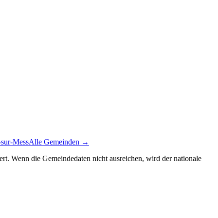
-sur-Mess
Alle Gemeinden →
siert. Wenn die Gemeindedaten nicht ausreichen, wird der nationale