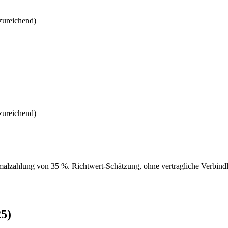
zureichend)
zureichend)
alzahlung von 35 %. Richtwert-Schätzung, ohne vertragliche Verbindli
25)