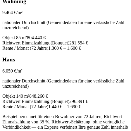
Wohnung
9.464
€/m²
nationaler Durchschnitt (Gemeindedaten für eine verlässliche Zahl
unzureichend)
Objekt 85 m²
804.440 €
Richtwert Einmalzahlung (Bouquet)
281.554 €
Rente / Monat (72 Jahre)
1.360 €
–
1.600 €
Haus
6.059
€/m²
nationaler Durchschnitt (Gemeindedaten für eine verlässliche Zahl
unzureichend)
Objekt 140 m²
848.260 €
Richtwert Einmalzahlung (Bouquet)
296.891 €
Rente / Monat (72 Jahre)
1.440 €
–
1.690 €
Beispiel berechnet für einen Bewohner von 72 Jahren, Richtwert
Einmalzahlung von 35 %. Richtwert-Schätzung, ohne vertragliche
Verbindlichkeit — ein Experte verfeinert Ihre genaue Zahl innerhalb