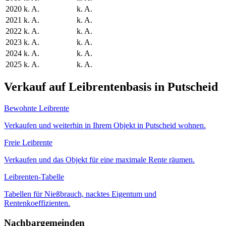
2020
k. A.
k. A.
2021
k. A.
k. A.
2022
k. A.
k. A.
2023
k. A.
k. A.
2024
k. A.
k. A.
2025
k. A.
k. A.
Verkauf auf Leibrentenbasis in Putscheid
Bewohnte Leibrente
Verkaufen und weiterhin in Ihrem Objekt in Putscheid wohnen.
Freie Leibrente
Verkaufen und das Objekt für eine maximale Rente räumen.
Leibrenten-Tabelle
Tabellen für Nießbrauch, nacktes Eigentum und
Rentenkoeffizienten.
Nachbargemeinden