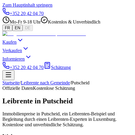
Zum Hauptinhalt springen
+352 20 42 04 70
Mo-Fr 9-18 Uhr
Kostenlos & Unverbindlich
FR
EN
DE
Kaufen
Verkaufen
Informieren
+352 20 42 04 70
Schätzung
Startseite
/
Leibrente nach Gemeinde
/
Putscheid
Offizielle Daten
Kostenlose Schätzung
Leibrente in Putscheid
Immobilienpreise in Putscheid, ein Leibrenten-Beispiel und
Begleitung durch einen Leibrenten-Experten in Luxemburg.
Kostenlose und unverbindliche Schätzung.