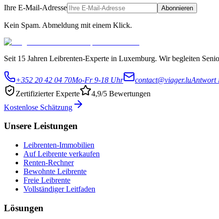
Ihre E-Mail-Adresse
Abonnieren
Kein Spam. Abmeldung mit einem Klick.
Seit 15 Jahren Leibrenten-Experte in Luxemburg. Wir begleiten Senior
+352 20 42 04 70
Mo-Fr 9-18 Uhr
contact@viager.lu
Antwort 
Zertifizierter Experte
4,9/5 Bewertungen
Kostenlose Schätzung
Unsere Leistungen
Leibrenten-Immobilien
Auf Leibrente verkaufen
Renten-Rechner
Bewohnte Leibrente
Freie Leibrente
Vollständiger Leitfaden
Lösungen