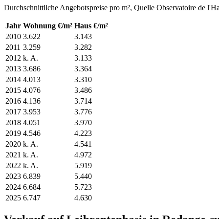
Durchschnittliche Angebotspreise pro m², Quelle Observatoire de l'H
Jahr
Wohnung €/m²
Haus €/m²
2010
3.622
3.143
2011
3.259
3.282
2012
k. A.
3.133
2013
3.686
3.364
2014
4.013
3.310
2015
4.076
3.486
2016
4.136
3.714
2017
3.953
3.776
2018
4.051
3.970
2019
4.546
4.223
2020
k. A.
4.541
2021
k. A.
4.972
2022
k. A.
5.919
2023
6.839
5.440
2024
6.684
5.723
2025
6.747
4.630