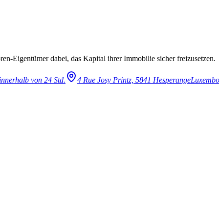
en-Eigentümer dabei, das Kapital ihrer Immobilie sicher freizusetzen.
innerhalb von 24 Std.
4 Rue Josy Printz, 5841 Hesperange
Luxembo