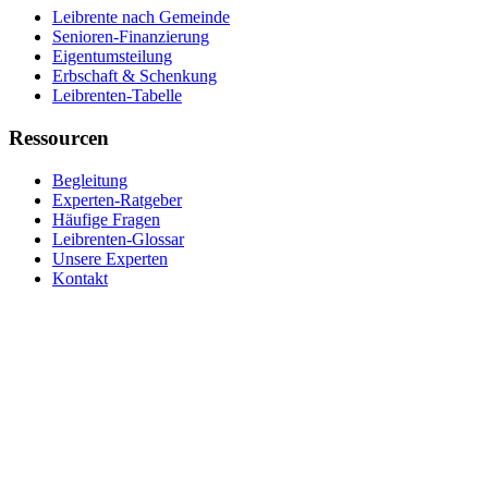
Leibrente nach Gemeinde
Senioren-Finanzierung
Eigentumsteilung
Erbschaft & Schenkung
Leibrenten-Tabelle
Ressourcen
Begleitung
Experten-Ratgeber
Häufige Fragen
Leibrenten-Glossar
Unsere Experten
Kontakt