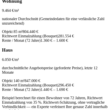
Wohnung
9.464
€/m²
nationaler Durchschnitt (Gemeindedaten für eine verlässliche Zahl
unzureichend)
Objekt 85 m²
804.440 €
Richtwert Einmalzahlung (Bouquet)
281.554 €
Rente / Monat (72 Jahre)
1.360 €
–
1.600 €
Haus
6.050
€/m²
durchschnittliche Angebotspreise (geforderte Preise), letzte 12
Monate
Objekt 140 m²
847.000 €
Richtwert Einmalzahlung (Bouquet)
296.450 €
Rente / Monat (72 Jahre)
1.440 €
–
1.690 €
Beispiel berechnet für einen Bewohner von 72 Jahren, Richtwert
Einmalzahlung von 35 %. Richtwert-Schätzung, ohne vertragliche
Verbindlichkeit — ein Experte verfeinert Ihre genaue Zahl innerhalb