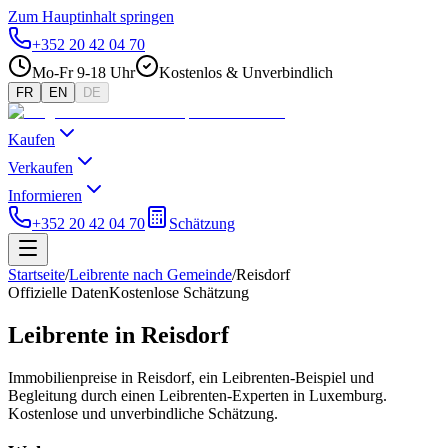
Zum Hauptinhalt springen
+352 20 42 04 70
Mo-Fr 9-18 Uhr
Kostenlos & Unverbindlich
FR
EN
DE
Kaufen
Verkaufen
Informieren
+352 20 42 04 70
Schätzung
Startseite
/
Leibrente nach Gemeinde
/
Reisdorf
Offizielle Daten
Kostenlose Schätzung
Leibrente in Reisdorf
Immobilienpreise in Reisdorf, ein Leibrenten-Beispiel und
Begleitung durch einen Leibrenten-Experten in Luxemburg.
Kostenlose und unverbindliche Schätzung.