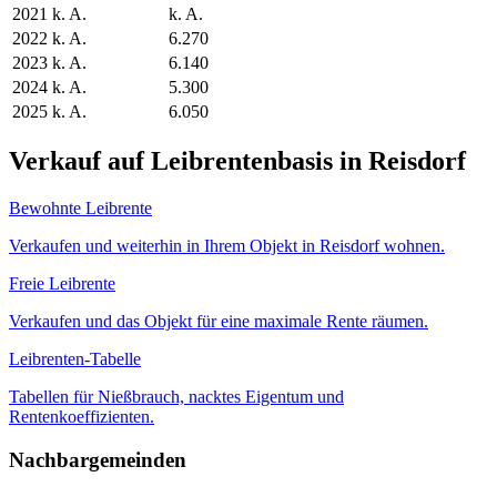
2021
k. A.
k. A.
2022
k. A.
6.270
2023
k. A.
6.140
2024
k. A.
5.300
2025
k. A.
6.050
Verkauf auf Leibrentenbasis in Reisdorf
Bewohnte Leibrente
Verkaufen und weiterhin in Ihrem Objekt in Reisdorf wohnen.
Freie Leibrente
Verkaufen und das Objekt für eine maximale Rente räumen.
Leibrenten-Tabelle
Tabellen für Nießbrauch, nacktes Eigentum und
Rentenkoeffizienten.
Nachbargemeinden