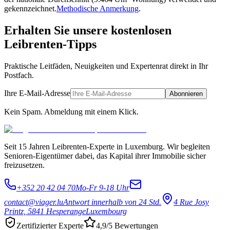
gekennzeichnet.
Methodische Anmerkung
.
Erhalten Sie unsere kostenlosen
Leibrenten-Tipps
Praktische Leitfäden, Neuigkeiten und Expertenrat direkt in Ihr
Postfach.
Ihre E-Mail-Adresse
Abonnieren
Kein Spam. Abmeldung mit einem Klick.
Seit 15 Jahren Leibrenten-Experte in Luxemburg. Wir begleiten
Senioren-Eigentümer dabei, das Kapital ihrer Immobilie sicher
freizusetzen.
+352 20 42 04 70
Mo-Fr 9-18 Uhr
contact@viager.lu
Antwort innerhalb von 24 Std.
4 Rue Josy
Printz, 5841 Hesperange
Luxembourg
Zertifizierter Experte
4,9/5 Bewertungen