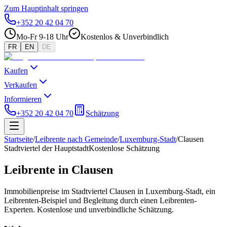
Zum Hauptinhalt springen
+352 20 42 04 70
Mo-Fr 9-18 Uhr
Kostenlos & Unverbindlich
FR
EN
DE
Kaufen
Verkaufen
Informieren
+352 20 42 04 70
Schätzung
Startseite
/
Leibrente nach Gemeinde
/
Luxemburg-Stadt
/
Clausen
Stadtviertel der Hauptstadt
Kostenlose Schätzung
Leibrente in Clausen
Immobilienpreise im Stadtviertel Clausen in Luxemburg-Stadt, ein
Leibrenten-Beispiel und Begleitung durch einen Leibrenten-
Experten. Kostenlose und unverbindliche Schätzung.