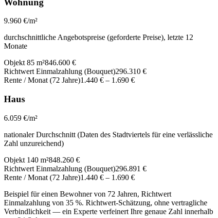
Wohnung
9.960
€/m²
durchschnittliche Angebotspreise (geforderte Preise), letzte 12
Monate
Objekt 85 m²
846.600 €
Richtwert Einmalzahlung (Bouquet)
296.310 €
Rente / Monat (72 Jahre)
1.440 €
–
1.690 €
Haus
6.059
€/m²
nationaler Durchschnitt (Daten des Stadtviertels für eine verlässliche
Zahl unzureichend)
Objekt 140 m²
848.260 €
Richtwert Einmalzahlung (Bouquet)
296.891 €
Rente / Monat (72 Jahre)
1.440 €
–
1.690 €
Beispiel für einen Bewohner von 72 Jahren, Richtwert
Einmalzahlung von 35 %. Richtwert-Schätzung, ohne vertragliche
Verbindlichkeit — ein Experte verfeinert Ihre genaue Zahl innerhalb