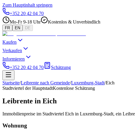
Zum Hauptinhalt springen
+352 20 42 04 70
Mo-Fr 9-18 Uhr
Kostenlos & Unverbindlich
FR
EN
DE
Kaufen
Verkaufen
Informieren
+352 20 42 04 70
Schätzung
Startseite
/
Leibrente nach Gemeinde
/
Luxemburg-Stadt
/
Eich
Stadtviertel der Hauptstadt
Kostenlose Schätzung
Leibrente in Eich
Immobilienpreise im Stadtviertel Eich in Luxemburg-Stadt, ein Leibr
Wohnung