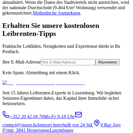
aktualisiert. Wenn die Daten des Stadtviertels nicht ausreichen, wird
der nationale Durchschnitt (9.464 €/m² Wohnung) verwendet und
gekennzeichnet.
Methodische Anmerkung
.
Erhalten Sie unsere kostenlosen
Leibrenten-Tipps
Praktische Leitfäden, Neuigkeiten und Expertenrat direkt in Ihr
Postfach.
Ihre E-Mail-Adresse
Abonnieren
Kein Spam. Abmeldung mit einem Klick.
Seit 15 Jahren Leibrenten-Experte in Luxemburg. Wir begleiten
Senioren-Eigentümer dabei, das Kapital ihrer Immobilie sicher
freizusetzen.
+352 20 42 04 70
Mo-Fr 9-18 Uhr
contact@viager.lu
Antwort innerhalb von 24 Std.
4 Rue Josy
Printz, 5841 Hesperange
Luxembourg