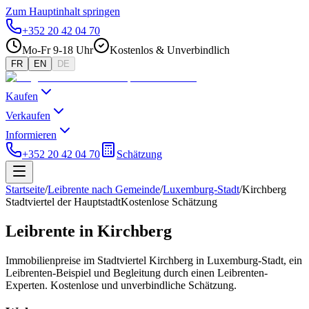
Zum Hauptinhalt springen
+352 20 42 04 70
Mo-Fr 9-18 Uhr
Kostenlos & Unverbindlich
FR
EN
DE
Kaufen
Verkaufen
Informieren
+352 20 42 04 70
Schätzung
Startseite
/
Leibrente nach Gemeinde
/
Luxemburg-Stadt
/
Kirchberg
Stadtviertel der Hauptstadt
Kostenlose Schätzung
Leibrente in Kirchberg
Immobilienpreise im Stadtviertel Kirchberg in Luxemburg-Stadt, ein
Leibrenten-Beispiel und Begleitung durch einen Leibrenten-
Experten. Kostenlose und unverbindliche Schätzung.