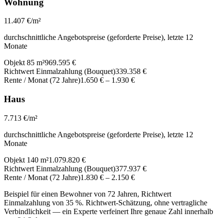
Wohnung
11.407
€/m²
durchschnittliche Angebotspreise (geforderte Preise), letzte 12
Monate
Objekt 85 m²
969.595 €
Richtwert Einmalzahlung (Bouquet)
339.358 €
Rente / Monat (72 Jahre)
1.650 €
–
1.930 €
Haus
7.713
€/m²
durchschnittliche Angebotspreise (geforderte Preise), letzte 12
Monate
Objekt 140 m²
1.079.820 €
Richtwert Einmalzahlung (Bouquet)
377.937 €
Rente / Monat (72 Jahre)
1.830 €
–
2.150 €
Beispiel für einen Bewohner von 72 Jahren, Richtwert
Einmalzahlung von 35 %. Richtwert-Schätzung, ohne vertragliche
Verbindlichkeit — ein Experte verfeinert Ihre genaue Zahl innerhalb