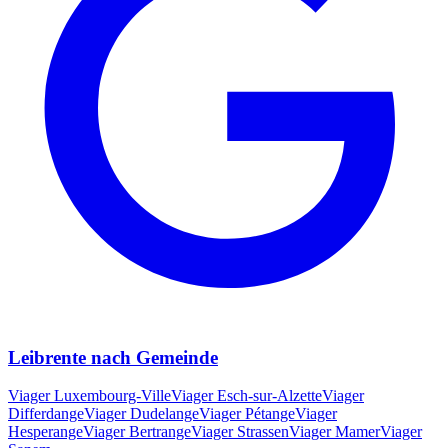
Leibrente nach Gemeinde
Viager
Luxembourg-Ville
Viager
Esch-sur-Alzette
Viager
Differdange
Viager
Dudelange
Viager
Pétange
Viager
Hesperange
Viager
Bertrange
Viager
Strassen
Viager
Mamer
Viager