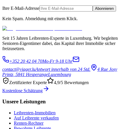
Ihre E-Mail-Adresse
Abonnieren
Kein Spam. Abmeldung mit einem Klick.
Seit 15 Jahren Leibrenten-Experte in Luxemburg. Wir begleiten
Senioren-Eigentümer dabei, das Kapital ihrer Immobilie sicher
freizusetzen.
+352 20 42 04 70
Mo-Fr 9-18 Uhr
contact@viager.lu
Antwort innerhalb von 24 Std.
4 Rue Josy
Printz, 5841 Hesperange
Luxembourg
Zertifizierter Experte
4,9/5 Bewertungen
Kostenlose Schätzung
Unsere Leistungen
Leibrenten-Immobilien
Auf Leibrente verkaufen
Renten-Rechner
Bewohnte Leibrente