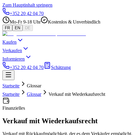
Zum Hauptinhalt springen
+352 20 42 04 70
Mo-Fr 9-18 Uhr
Kostenlos & Unverbindlich
FR
EN
DE
Kaufen
Verkaufen
Informieren
+352 20 42 04 70
Schätzung
Startseite
Glossar
Startseite
Glossar
Verkauf mit Wiederkaufsrecht
Finanzielles
Verkauf mit Wiederkaufsrecht
Verkauf mit Rückkaufmöglichkeit, der es dem Verkäufer ermöglicht,