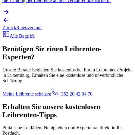
die Zahlung der Leibrente an den Verkäufer abzusichern.
Zurück
Ratenverkauf
Alle Begriffe
Benötigen Sie einen Leibrenten-
Experten?
Unsere Berater begleiten Sie kostenlos bei Ihrem Leibrenten-Projekt
in Luxemburg. Erhalten Sie eine kostenlose und unverbindliche
Schätzung.
Meine Leibrente schätzen
+352 20 42 04 70
Erhalten Sie unsere kostenlosen
Leibrenten-Tipps
Praktische Leitfäden, Neuigkeiten und Expertenrat direkt in Ihr
Postfach.