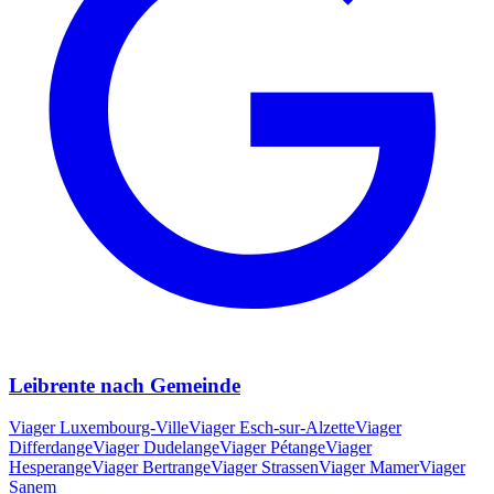
Leibrente nach Gemeinde
Viager
Luxembourg-Ville
Viager
Esch-sur-Alzette
Viager
Differdange
Viager
Dudelange
Viager
Pétange
Viager
Hesperange
Viager
Bertrange
Viager
Strassen
Viager
Mamer
Viager
Sanem