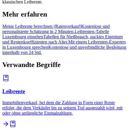
klassischen Leibrente.
Mehr erfahren
Meine Leibrente berechnen (Ratenverkauf)
Kostenlose und
personalisierte Schätzung in 2 Minuten.
Leibrenten-Tabelle
Luxembourg einsehen
Tabellen für Nießbrauch, nacktes Eigentum
und Rentenkoeffizienten nach Alter.
Mit einem Leibrenten-Experten
in Luxembourg sprechen
Kostenlose und unverbindliche Begleitung
innerhalb von 24 Std.
Verwandte Begriffe
Leibrente
Immobilienverkauf, bei dem die Zahlung in Form einer Rente
erfolgt, die dem Verkäufer bis zu seinem Tod ausgezahlt wird, mit
oder ohne anfängliche Einmalzahlung.