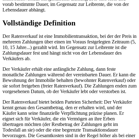
vorab bestimmte Dauer, im Gegensatz zur Leibrente, die von der
Lebensdauer abhängt.
Vollständige Definition
Der Ratenverkauf ist eine Immobilientransaktion, bei der der Preis in
mehreren Zahlungen über einen im Voraus festgelegten Zeitraum (5,
10, 15 Jahre...) gezahlt wird. Im Gegensatz zur Leibrente ist die
Zahlungsdauer fest und hängt nicht von der Lebensdauer des
Verkäufers ab.
Der Verkäufer erhält eine anfängliche Zahlung, dann feste
monatliche Zahlungen während der vereinbarten Dauer. Er kann die
Bewohnung der Immobilie behalten (bewohnter Ratenverkauf) oder
sie sofort freigeben (freier Ratenverkauf). Die Zahlungen enden zum
vorgesehenen Datum, ob der Verkäufer lebt oder verstorben ist.
Der Ratenverkauf bietet beiden Parteien Sicherheit: Der Verkäufer
kennt genau den Gesamtbetrag, den er erhalten wird, und der
Käufer kann seine finanzielle Verpflichtung präzise planen. Er
eignet sich für Verkäufer, die ein Vermögen an ihre Erben
übertragen möchten (der Restbetrag der Zahlungen geht im
Todesfall an sie) oder die eine begrenzte Transaktionsdauer
bevorzugen. Die Gesamtkosten sind in der Regel höher als bei einer