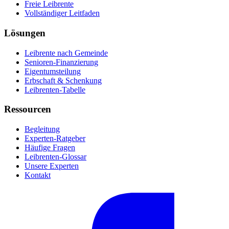
Freie Leibrente
Vollständiger Leitfaden
Lösungen
Leibrente nach Gemeinde
Senioren-Finanzierung
Eigentumsteilung
Erbschaft & Schenkung
Leibrenten-Tabelle
Ressourcen
Begleitung
Experten-Ratgeber
Häufige Fragen
Leibrenten-Glossar
Unsere Experten
Kontakt