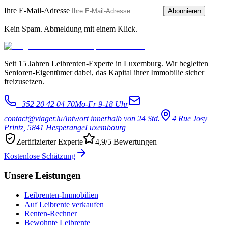
Ihre E-Mail-Adresse
Abonnieren
Kein Spam. Abmeldung mit einem Klick.
Seit 15 Jahren Leibrenten-Experte in Luxemburg. Wir begleiten
Senioren-Eigentümer dabei, das Kapital ihrer Immobilie sicher
freizusetzen.
+352 20 42 04 70
Mo-Fr 9-18 Uhr
contact@viager.lu
Antwort innerhalb von 24 Std.
4 Rue Josy
Printz, 5841 Hesperange
Luxembourg
Zertifizierter Experte
4,9/5 Bewertungen
Kostenlose Schätzung
Unsere Leistungen
Leibrenten-Immobilien
Auf Leibrente verkaufen
Renten-Rechner
Bewohnte Leibrente